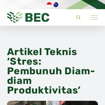
Skip
to
content
Artikel Teknis
‘Stres:
Pembunuh Diam-
diam
Produktivitas’