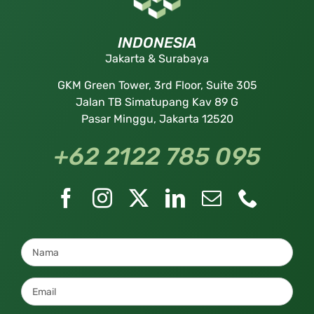
INDONESIA
Jakarta & Surabaya
GKM Green Tower, 3rd Floor, Suite 305
Jalan TB Simatupang Kav 89 G
Pasar Minggu, Jakarta 12520
+62 2122 785 095
Nama
*
Email
*