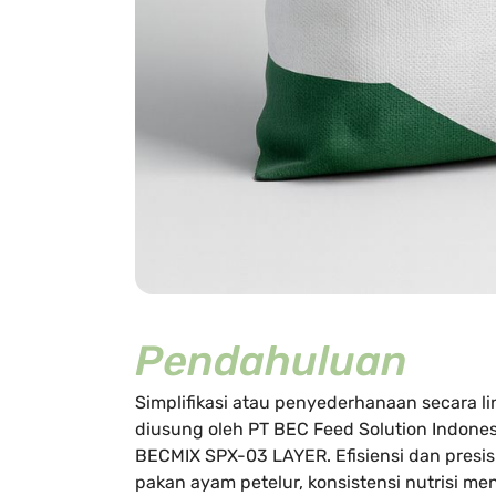
Pendahuluan
Simplifikasi atau penyederhanaan secara lin
diusung oleh PT BEC Feed Solution Indone
BECMIX SPX-03 LAYER. Efisiensi dan presisi
pakan ayam petelur, konsistensi nutrisi me