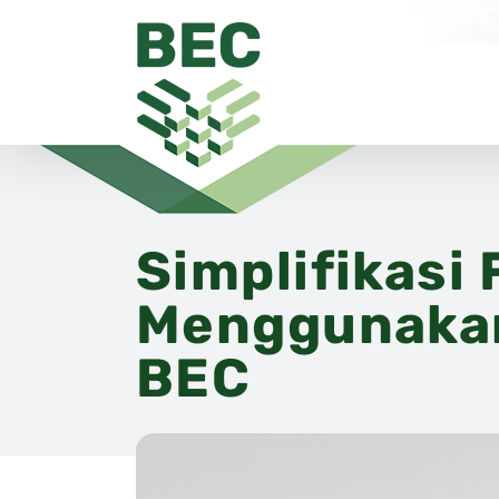
Skip
to
content
Simplifikasi
Menggunakan
BEC