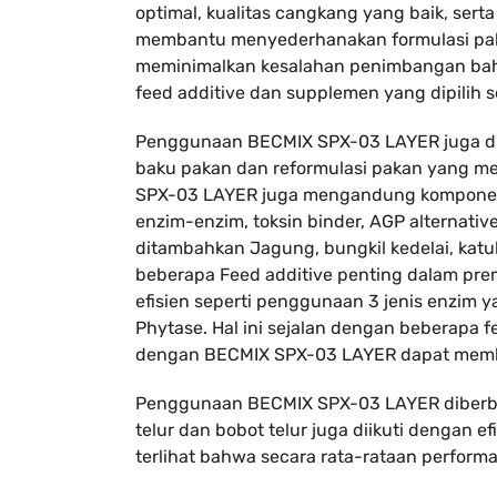
optimal, kualitas cangkang yang baik, ser
membantu menyederhanakan formulasi pak
meminimalkan kesalahan penimbangan bahan
feed additive dan supplemen yang dipilih 
Penggunaan BECMIX SPX-03 LAYER juga did
baku pakan dan reformulasi pakan yang mem
SPX-03 LAYER juga mengandung komponen le
enzim-enzim, toksin binder, AGP alternativ
ditambahkan Jagung, bungkil kedelai, katu
beberapa Feed additive penting dalam prem
efisien seperti penggunaan 3 jenis enzim y
Phytase. Hal ini sejalan dengan beberapa
dengan BECMIX SPX-03 LAYER dapat member
Penggunaan BECMIX SPX-03 LAYER diberbag
telur dan bobot telur juga diikuti dengan ef
terlihat bahwa secara rata-rataan performa