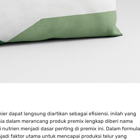
ier dapat langsung diartikan sebagai efisiensi, inilah yang
sia dalam merancang produk premix lengkap diberi nama
 nutrien menjadi dasar penting di premix ini. Dalam formula
njadi faktor utama untuk mencapai produksi telur yang