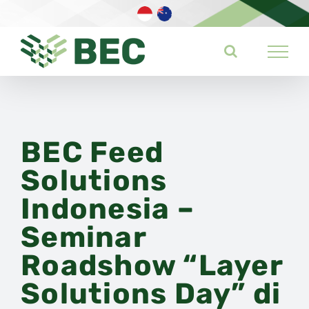
Skip
to
content
BEC Feed
Solutions
Indonesia –
Seminar
Roadshow “Layer
Solutions Day” di