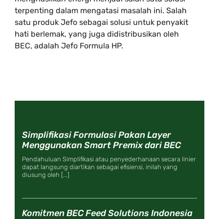
terpenting dalam mengatasi masalah ini. Salah
satu produk Jefo sebagai solusi untuk penyakit
hati berlemak, yang juga didistribusikan oleh
BEC, adalah Jefo Formula HP.
Simplifikasi Formulasi Pakan Layer
Menggunakan Smart Premix dari BEC
Pendahuluan Simplifikasi atau penyederhanaan secara linier
dapat langsung diartikan sebagai efisiensi, inilah yang
diusung oleh [...]
Komitmen BEC Feed Solutions Indonesia