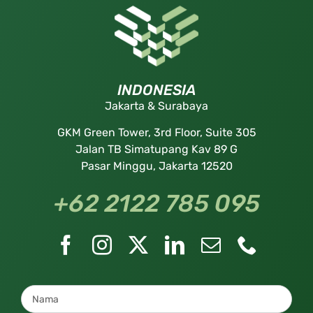
INDONESIA
Jakarta & Surabaya
GKM Green Tower, 3rd Floor, Suite 305
Jalan TB Simatupang Kav 89 G
Pasar Minggu, Jakarta 12520
+62 2122 785 095
Nama
*