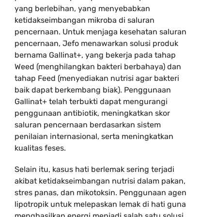
yang berlebihan, yang menyebabkan
ketidakseimbangan mikroba di saluran
pencernaan. Untuk menjaga kesehatan saluran
pencernaan, Jefo menawarkan solusi produk
bernama Gallinat+, yang bekerja pada tahap
Weed (menghilangkan bakteri berbahaya) dan
tahap Feed (menyediakan nutrisi agar bakteri
baik dapat berkembang biak). Penggunaan
Gallinat+ telah terbukti dapat mengurangi
penggunaan antibiotik, meningkatkan skor
saluran pencernaan berdasarkan sistem
penilaian internasional, serta meningkatkan
kualitas feses.
Selain itu, kasus hati berlemak sering terjadi
akibat ketidakseimbangan nutrisi dalam pakan,
stres panas, dan mikotoksin. Penggunaan agen
lipotropik untuk melepaskan lemak di hati guna
menghasilkan energi menjadi salah satu solusi