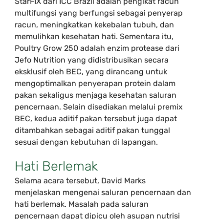
StarFIX dari ICC Brazil adalah pengikat racun
multifungsi yang berfungsi sebagai penyerap
racun, meningkatkan kekebalan tubuh, dan
memulihkan kesehatan hati. Sementara itu,
Poultry Grow 250 adalah enzim protease dari
Jefo Nutrition yang didistribusikan secara
eksklusif oleh BEC, yang dirancang untuk
mengoptimalkan penyerapan protein dalam
pakan sekaligus menjaga kesehatan saluran
pencernaan. Selain disediakan melalui premix
BEC, kedua aditif pakan tersebut juga dapat
ditambahkan sebagai aditif pakan tunggal
sesuai dengan kebutuhan di lapangan.
Hati Berlemak
Selama acara tersebut, David Marks
menjelaskan mengenai saluran pencernaan dan
hati berlemak. Masalah pada saluran
pencernaan dapat dipicu oleh asupan nutrisi