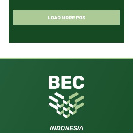
LOAD MORE POS
INDONESIA