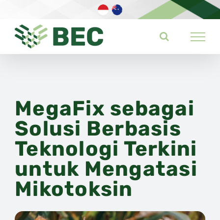
Skip
to
content
MegaFix sebagai
Solusi Berbasis
Teknologi Terkini
untuk Mengatasi
Mikotoksin