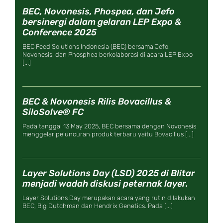
BEC, Novonesis, Phospea, dan Jefo
bersinergi dalam gelaran LEP Expo &
Conference 2025
BEC Feed Solutions Indonesia (BEC) bersama Jefo,
Novonesis, dan Phosphea berkolaborasi di acara LEP Expo
[...]
BEC & Novonesis Rilis Bovacillus &
SiloSolve® FC
Pada tanggal 13 May 2025, BEC bersama dengan Novonesis
menggelar peluncuran produk terbaru yaitu Bovacillus [...]
Layer Solutions Day (LSD) 2025 di Blitar
menjadi wadah diskusi peternak layer.
Layer Solutions Day merupakan acara yang rutin dilakukan
BEC, Big Dutchman dan Hendrix Genetics. Pada [...]