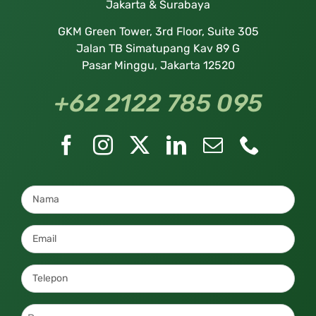
Jakarta & Surabaya
GKM Green Tower, 3rd Floor, Suite 305
Jalan TB Simatupang Kav 89 G
Pasar Minggu, Jakarta 12520
+62 2122 785 095
Nama
*
Email
*
Telepon
*
Pesan
*