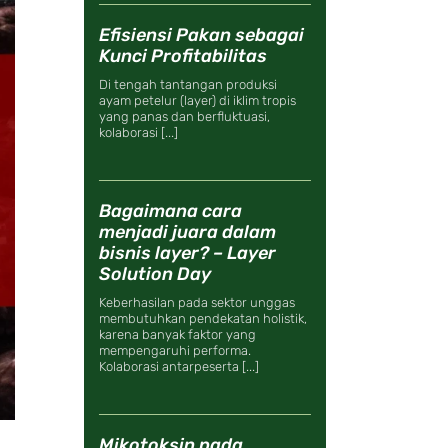
Efisiensi Pakan sebagai
Kunci Profitabilitas
Di tengah tantangan produksi
ayam petelur (layer) di iklim tropis
yang panas dan berfluktuasi,
kolaborasi [...]
Bagaimana cara
menjadi juara dalam
bisnis layer? – Layer
Solution Day
Keberhasilan pada sektor unggas
membutuhkan pendekatan holistik,
karena banyak faktor yang
mempengaruhi performa.
Kolaborasi antarpeserta [...]
Mikotoksin pada