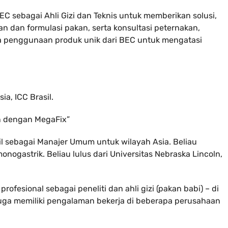
C sebagai Ahli Gizi dan Teknis untuk memberikan solusi,
n dan formulasi pakan, serta konsultasi peternakan,
a penggunaan produk unik dari BEC untuk mengatasi
a, ICC Brasil.
in dengan MegaFix”
asil sebagai Manajer Umum untuk wilayah Asia. Beliau
nogastrik. Beliau lulus dari Universitas Nebraska Lincoln,
rofesional sebagai peneliti dan ahli gizi (pakan babi) – di
a juga memiliki pengalaman bekerja di beberapa perusahaan