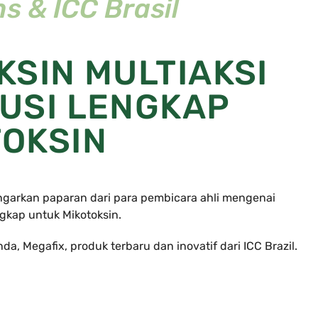
s & ICC Brasil
KSIN MULTIAKSI
USI LENGKAP
TOKSIN
arkan paparan dari para pembicara ahli mengenai
ngkap untuk Mikotoksin.
 Megafix, produk terbaru dan inovatif dari ICC Brazil.